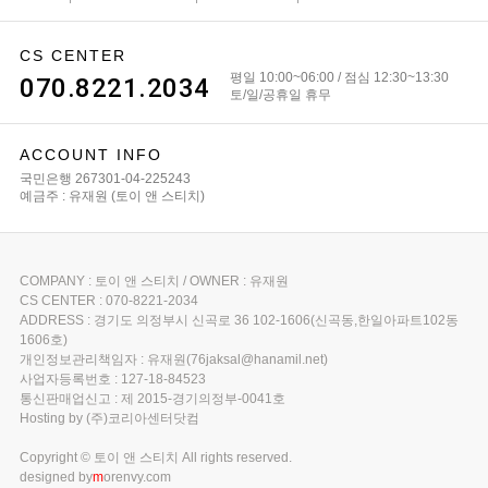
CS CENTER
평일 10:00~06:00 / 점심 12:30~13:30
070.8221.2034
토/일/공휴일 휴무
ACCOUNT INFO
국민은행 267301-04-225243
예금주 : 유재원 (토이 앤 스티치)
COMPANY : 토이 앤 스티치 / OWNER : 유재원
CS CENTER : 070-8221-2034
ADDRESS : 경기도 의정부시 신곡로 36 102-1606(신곡동,한일아파트102동
1606호)
개인정보관리책임자 : 유재원(76jaksal@hanamil.net)
사업자등록번호 : 127-18-84523
통신판매업신고 : 제 2015-경기의정부-0041호
Hosting by (주)코리아센터닷컴
Copyright © 토이 앤 스티치 All rights reserved.
designed by
m
orenvy.com