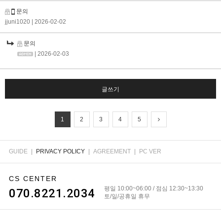
문의
jjuni1020
| 2026-02-02
문의
| 2026-02-03
글쓰기
1
2
3
4
5
GUIDE
|
PRIVACY POLICY
|
AGREEMENT
|
PC VER
CS CENTER
평일 10:00~06:00 / 점심 12:30~13:30
070.8221.2034
토/일/공휴일 휴무