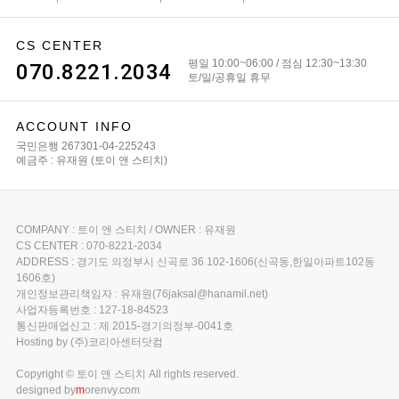
CS CENTER
평일 10:00~06:00 / 점심 12:30~13:30
070.8221.2034
토/일/공휴일 휴무
ACCOUNT INFO
국민은행 267301-04-225243
예금주 : 유재원 (토이 앤 스티치)
COMPANY : 토이 앤 스티치 / OWNER : 유재원
CS CENTER : 070-8221-2034
ADDRESS : 경기도 의정부시 신곡로 36 102-1606(신곡동,한일아파트102동
1606호)
개인정보관리책임자 : 유재원(76jaksal@hanamil.net)
사업자등록번호 : 127-18-84523
통신판매업신고 : 제 2015-경기의정부-0041호
Hosting by (주)코리아센터닷컴
Copyright © 토이 앤 스티치 All rights reserved.
designed by
m
orenvy.com