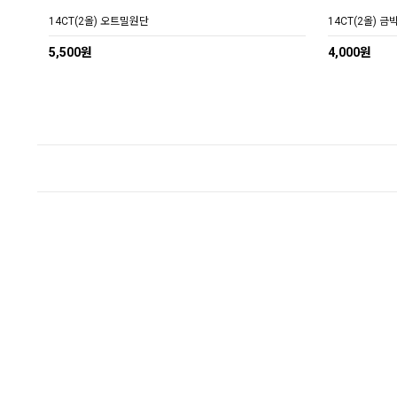
14CT(2올) 오트밀원단
14CT(2올) 
5,500원
4,000원